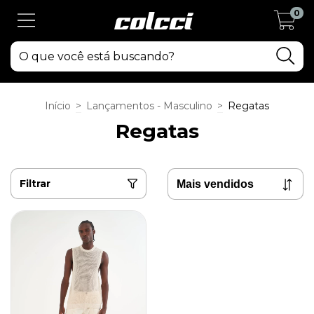
0
Início
>
Lançamentos - Masculino
>
Regatas
Regatas
Filtrar