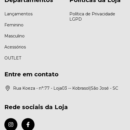
Departamentos
Políticas da Loja
Lançamentos
Política de Privacidade
LGPD
Feminino
Masculino
Acessórios
OUTLET
Entre em contato
Rua Koeza - n°:77 - Loja03 -- Kobrasol|São José - SC
Rede sociais da Loja