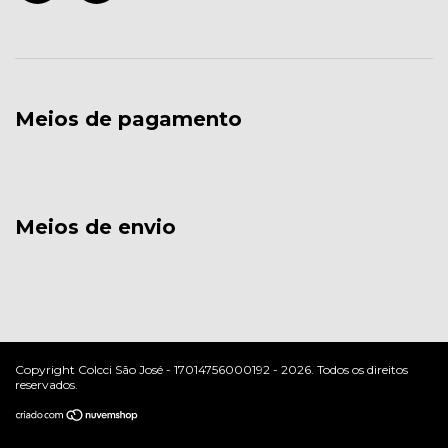
Meios de pagamento
Meios de envio
Copyright Colcci São José - 17014756000192 - 2026. Todos os direitos
reservados.