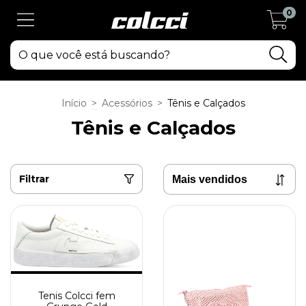
0
Início
>
Acessórios
>
Tênis e Calçados
Tênis e Calçados
Filtrar
Tenis Colcci fem