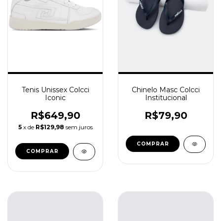
Tenis Unissex Colcci
Chinelo Masc Colcci
Iconic
Institucional
R$649,90
R$79,90
5
x de
R$129,98
sem juros
COMPRAR
COMPRAR