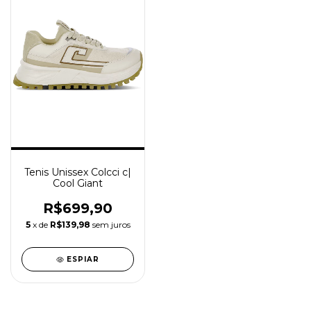
Tenis Unissex Colcci c|
Cool Giant
R$699,90
5
x de
R$139,98
sem juros
ESPIAR