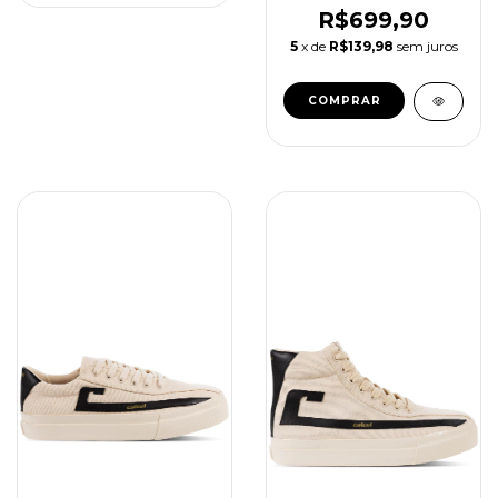
R$699,90
5
x de
R$139,98
sem juros
COMPRAR