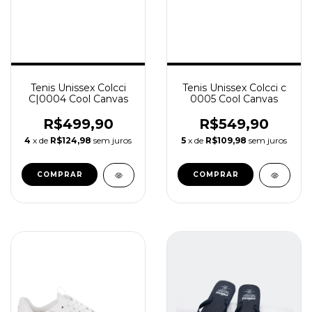
Tenis Unissex Colcci
Tenis Unissex Colcci c
C|0004 Cool Canvas
0005 Cool Canvas
R$499,90
R$549,90
4
x de
R$124,98
sem juros
5
x de
R$109,98
sem juros
COMPRAR
COMPRAR