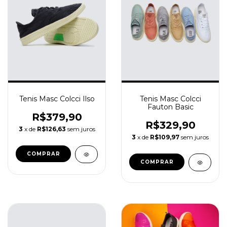
Tenis Masc Colcci
Tenis Masc Colcci Ilso
Fauton Basic
R$379,90
R$329,90
3
x de
R$126,63
sem juros
3
x de
R$109,97
sem juros
COMPRAR
COMPRAR