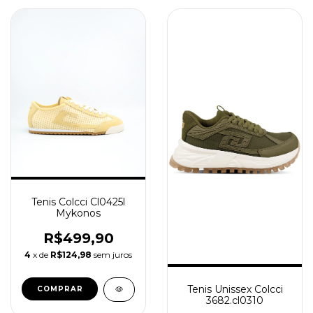
Tenis Colcci Cl0425l
Mykonos
R$499,90
4
x de
R$124,98
sem juros
Tenis Unissex Colcci
COMPRAR
3682.cl0310