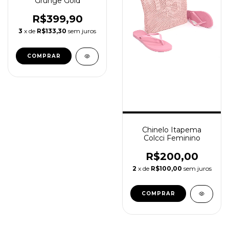
Grunge Gold
R$399,90
3
x de
R$133,30
sem juros
COMPRAR
Chinelo Itapema
Colcci Feminino
R$200,00
2
x de
R$100,00
sem juros
COMPRAR