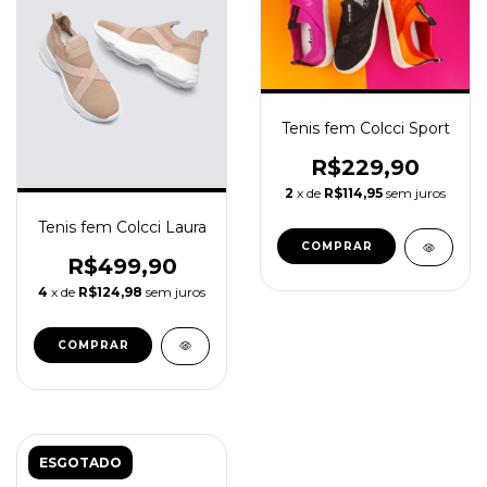
Tenis fem Colcci Sport
R$229,90
2
x de
R$114,95
sem juros
Tenis fem Colcci Laura
COMPRAR
R$499,90
4
x de
R$124,98
sem juros
COMPRAR
ESGOTADO