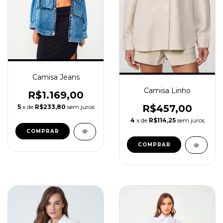
Camisa Jeans
Camisa Linho
R$1.169,00
R$457,00
5
x de
R$233,80
sem juros
4
x de
R$114,25
sem juros
COMPRAR
COMPRAR