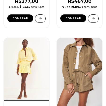
R$377,00
R$467,00
3
x de
R$125,67
sem juros
4
x de
R$116,75
sem juros
COMPRAR
COMPRAR