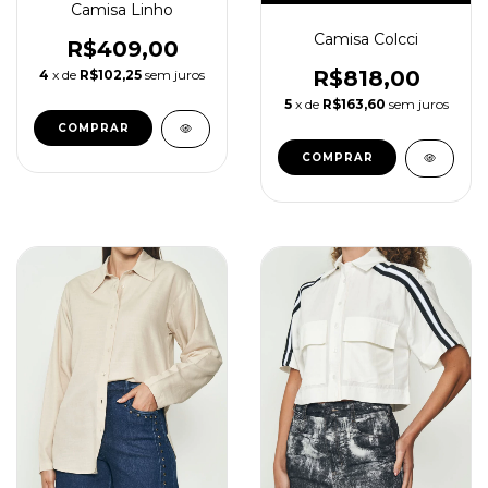
Camisa Linho
Camisa Colcci
R$409,00
R$818,00
4
x de
R$102,25
sem juros
5
x de
R$163,60
sem juros
COMPRAR
COMPRAR