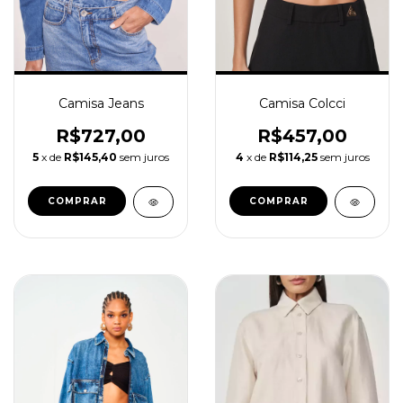
Camisa Jeans
Camisa Colcci
R$727,00
R$457,00
5
x de
R$145,40
sem juros
4
x de
R$114,25
sem juros
COMPRAR
COMPRAR