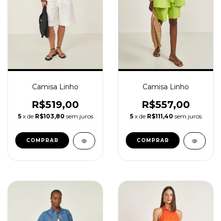
Camisa Linho
Camisa Linho
R$519,00
R$557,00
5
x de
R$103,80
sem juros
5
x de
R$111,40
sem juros
COMPRAR
COMPRAR