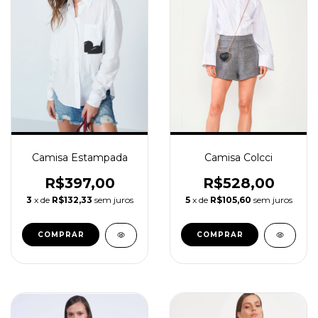
Camisa Estampada
Camisa Colcci
R$397,00
R$528,00
3
x de
R$132,33
sem juros
5
x de
R$105,60
sem juros
COMPRAR
COMPRAR