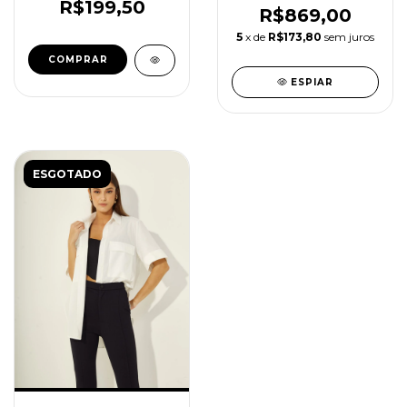
R$199,50
R$869,00
5
x de
R$173,80
sem juros
COMPRAR
ESPIAR
ESGOTADO