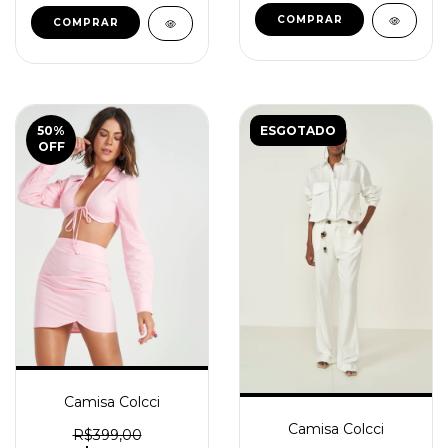
COMPRAR
COMPRAR
50
%
ESGOTADO
OFF
Camisa Colcci
Camisa Colcci
R$399,00