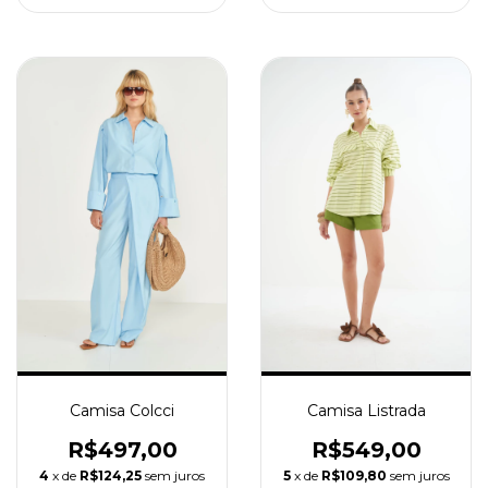
Camisa Colcci
Camisa Listrada
R$497,00
R$549,00
4
x de
R$124,25
sem juros
5
x de
R$109,80
sem juros