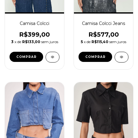
Camisa Colcci
Camisa Colcci Jeans
R$399,00
R$577,00
3
x de
R$133,00
sem juros
5
x de
R$115,40
sem juros
COMPRAR
COMPRAR