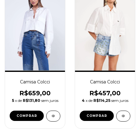
Camisa Colcci
Camisa Colcci
R$659,00
R$457,00
5
x de
R$131,80
sem juros
4
x de
R$114,25
sem juros
COMPRAR
COMPRAR