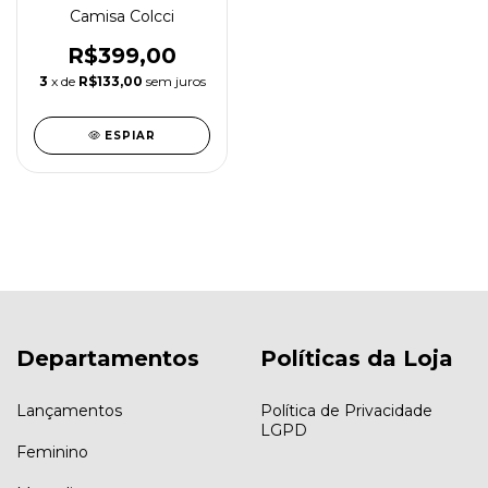
Camisa Colcci
R$399,00
3
x de
R$133,00
sem juros
ESPIAR
Departamentos
Políticas da Loja
Lançamentos
Política de Privacidade
LGPD
Feminino