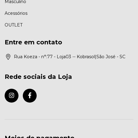
Masculino
Acessórios
OUTLET
Entre em contato
Rua Koeza - n°:77 - Loja03 -- Kobrasol|São José - SC
Rede sociais da Loja
Meios de pagamento