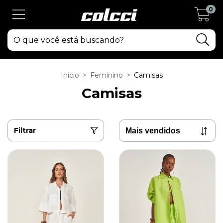
0
Início
>
Feminino
>
Camisas
Camisas
Filtrar